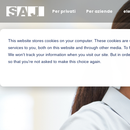
Per privati
Per aziende
el
This website stores cookies on your computer. These cookies are
services to you, both on this website and through other media. To 
We won't track your information when you visit our site. But in orde
so that you're not asked to make this choice again.