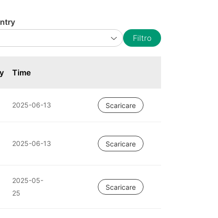
ntry
Filtro
y
Time
2025-06-13
Scaricare
2025-06-13
Scaricare
2025-05-
Scaricare
25