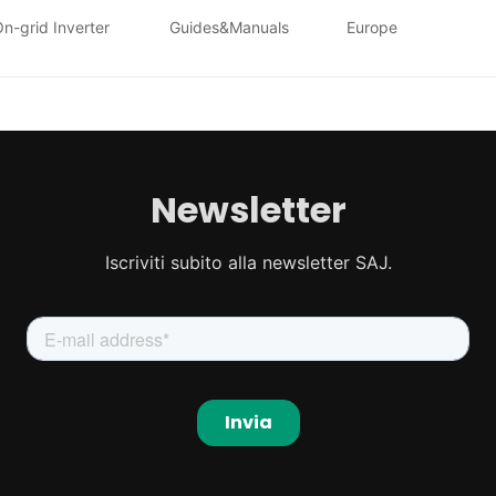
n-grid Inverter
Guides&Manuals
Europe
Newsletter
Iscriviti subito alla newsletter SAJ.