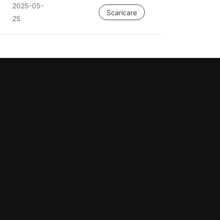
2025-05-
Scaricare
25