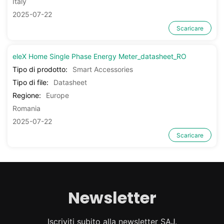
Italy
2025-07-22
Scaricare
eleX Home Single Phase Energy Meter_datasheet_RO
Tipo di prodotto:
Smart Accessories
Tipo di file:
Datasheet
Regione:
Europe
Romania
2025-07-22
Scaricare
Newsletter
Iscriviti subito alla newsletter SAJ.