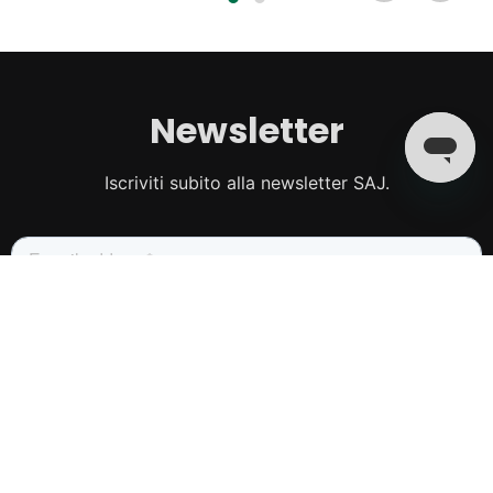
Newsletter
Iscriviti subito alla newsletter SAJ.
Soluzioni
Residenziale
Residenziale