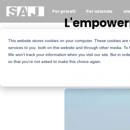
Per privati
Per aziende
el
L'empowerm
Zimbabwe: 
This website stores cookies on your computer. These cookies are
services to you, both on this website and through other media. To 
energetico 
We won't track your information when you visit our site. But in orde
so that you're not asked to make this choice again.
operazioni