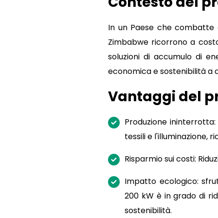
Contesto del p
In un Paese che combatte co
Zimbabwe ricorrono a costos
soluzioni di accumulo di en
economica e sostenibilità a 
Vantaggi del p
Produzione ininterrotta
tessili e l'illuminazione,
Risparmio sui costi: Ridu
Impatto ecologico: sfru
200 kW è in grado di rid
sostenibilità.