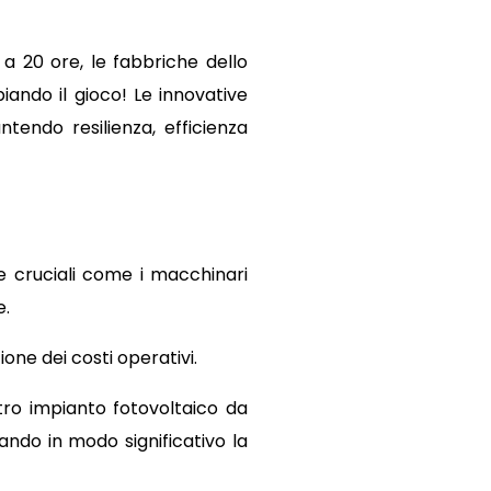
a 20 ore, le fabbriche dello
ando il gioco! Le innovative
tendo resilienza, efficienza
e cruciali come i macchinari
e.
ione dei costi operativi.
tro impianto fotovoltaico da
ando in modo significativo la